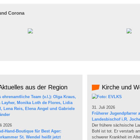
 und Corona
ktuelles aus der Region
Kirche und We
31. Juli 2026
Früherer Jugendpfarrer a
Landesbischof i.R. Joch
li 2026
Der frühere sächsische L
d-Hand-Boutique für Best Ager:
Bohl ist tot. Er verstarb 
erkammer St. Wendel heißt jetzt
schwerer Krankheit im Alte