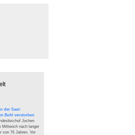
lt
n der Saar:
en Bohl verstorben
andesbischof Jochen
am Mittwoch nach langer
r von 76 Jahren. Vor