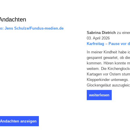
Andachten
Sabrina Dietrich
zu eine
03. April 2026
Karfreitag – Pause vor 
In meiner Kindheit habe 
gespannt gewartet, ob die
kommen. Hören konnte m
weitem. Die Kirchenglock
Kartagen vor Ostern stum
Klepperkinder unterwegs.
Glockengeläut auszugleic
weiterlesen
 Andachten anzeigen