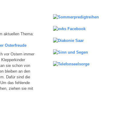
m aktuellen Thema:
der Osterfreude
ich vor Ostern immer
 Klepperkinder
an sie schon von
en bleiben an den
m. Dafür sind die
 Um das fehlende
hen, ziehen sie mit