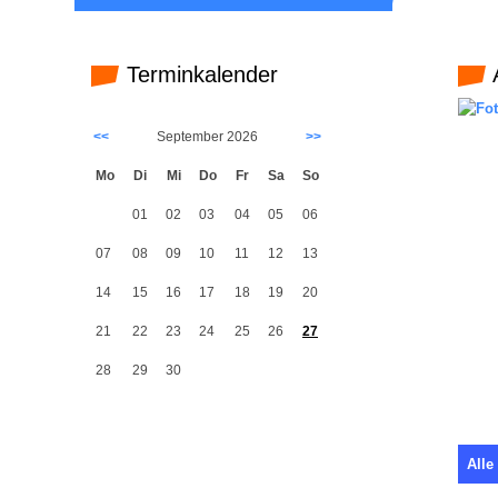
Terminkalender
<<
September 2026
>>
Mo
Di
Mi
Do
Fr
Sa
So
01
02
03
04
05
06
07
08
09
10
11
12
13
14
15
16
17
18
19
20
21
22
23
24
25
26
27
28
29
30
Alle