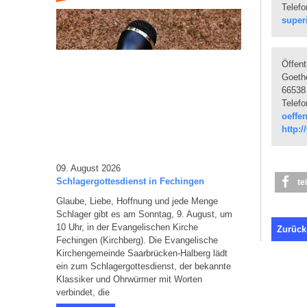
Telefo
super
Öffent
Goeth
66538
Telefo
oeffe
http:
09. August 2026
Schlagergottesdienst in Fechingen
te
Glaube, Liebe, Hoffnung und jede Menge
Schlager gibt es am Sonntag, 9. August, um
10 Uhr, in der Evangelischen Kirche
Zurück
Fechingen (Kirchberg). Die Evangelische
Kirchengemeinde Saarbrücken-Halberg lädt
ein zum Schlagergottesdienst, der bekannte
Klassiker und Ohrwürmer mit Worten
verbindet, die