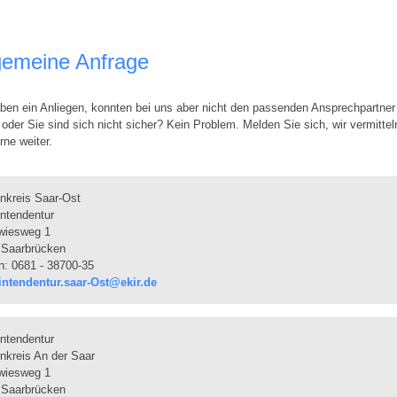
gemeine Anfrage
ben ein Anliegen, konnten bei uns aber nicht den passenden Ansprechpartner
 oder Sie sind sich nicht sicher? Kein Problem. Melden Sie sich, wir vermittel
rne weiter.
nkreis Saar-Ost
ntendentur
wiesweg 1
 Saarbrücken
n: 0681 - 38700-35
intendentur.saar-Ost@ekir.de
ntendentur
nkreis An der Saar
wiesweg 1
 Saarbrücken