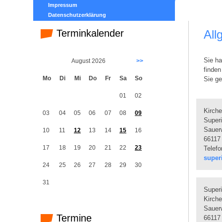
Impressum
Datenschutzerklärung
Terminkalender
All
Sie ha
August 2026
>>
finden
Mo
Di
Mi
Do
Fr
Sa
So
Sie ge
01
02
Kirche
03
04
05
06
07
08
09
Superi
Sauer
10
11
12
13
14
15
16
66117
17
18
19
20
21
22
23
Telefo
super
24
25
26
27
28
29
30
31
Superi
Kirche
Sauer
Termine
66117