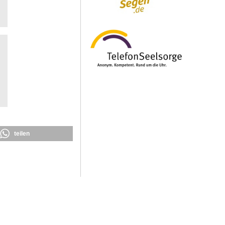
teilen