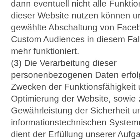
dann eventuell nicht alle Funkti
dieser Website nutzen können u
gewählte Abschaltung von Face
Custom Audiences in diesem Fall
mehr funktioniert.
(3) Die Verarbeitung dieser
personenbezogenen Daten erfol
Zwecken der Funktionsfähigkeit
Optimierung der Website, sowie 
Gewährleistung der Sicherheit u
informationstechnischen System
dient der Erfüllung unserer Aufg