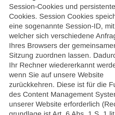
Session-Cookies und persistent
Cookies. Session Cookies speic
eine sogenannte Session-ID, mit
welcher sich verschiedene Anfr
Ihres Browsers der gemeinsame
Sitzung zuordnen lassen. Dadur
Ihr Rechner wiedererkannt werd
wenn Sie auf unsere Website
zurückkehren. Diese ist für die F
des Content Management Syst
unserer Website erforderlich (Re
grundlage ist Art. 6 Abs. 1 S. 1 lit.