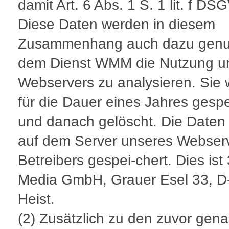
damit Art. 6 Abs. 1 S. 1 lit. f DS
Diese Daten werden in diesem
Zusammenhang auch dazu genut
dem Dienst WMM die Nutzung u
Webservers zu analysieren. Sie
für die Dauer eines Jahres gespe
und danach gelöscht. Die Daten
auf dem Server unseres Webser
Betreibers gespei-chert. Dies ist
Media GmbH, Grauer Esel 33, D
Heist.
(2) Zusätzlich zu den zuvor gen