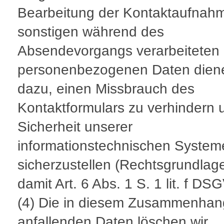
Bearbeitung der Kontaktaufnahm
sonstigen während des
Absendevorgangs verarbeiteten
personenbezogenen Daten dien
dazu, einen Missbrauch des
Kontaktformulars zu verhindern 
Sicherheit unserer
informationstechnischen System
sicherzustellen (Rechtsgrundlage
damit Art. 6 Abs. 1 S. 1 lit. f DS
(4) Die in diesem Zusammenhan
anfallenden Daten löschen wir,