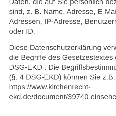
Daten, die auf Sie persönlich be
sind, z. B. Name, Adresse, E-Mai
Adressen, IP-Adresse, Benutze
oder ID.
Diese Datenschutzerklärung ver
die Begriffe des Gesetzestextes
DSG-EKD . Die Begriffsbestimm
(§. 4 DSG-EKD) können Sie z.B.
https://www.kirchenrecht-
ekd.de/document/39740 einsehe