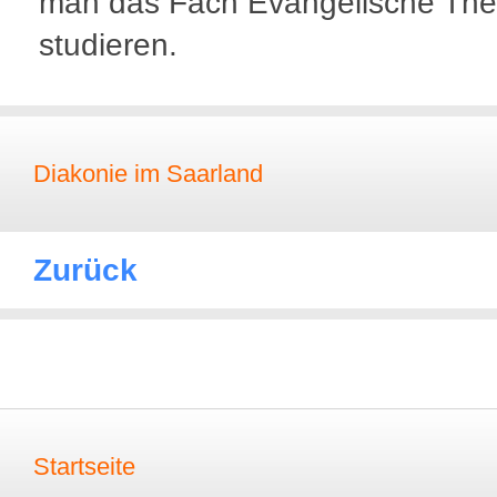
man das Fach Evangelische The
studieren.
Diakonie im Saarland
Zurück
Startseite