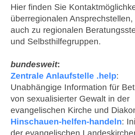
Hier finden Sie Kontaktmöglichke
überregionalen Ansprechstellen,
auch zu regionalen Beratungsste
und Selbsthilfegruppen.
bundesweit
:
Zentrale Anlaufstelle .help
:
Unabhängige Information für Bet
von sexualisierter Gewalt in der
evangelischen Kirche und Diako
Hinschauen-helfen-handeln
: In
der evangelischen Landeskirche