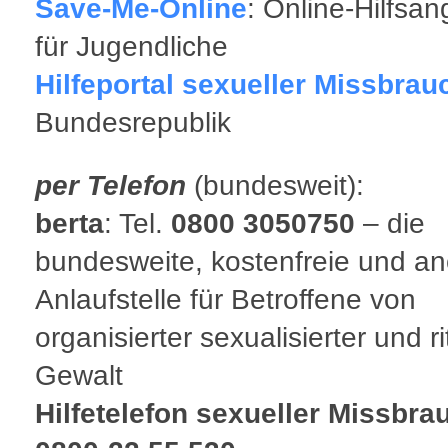
Save-Me-Online
: Online-Hilfsa
für Jugendliche
Hilfeportal sexueller Missbrau
Bundesrepublik
per Telefon
(bundesweit):
berta
: Tel.
0800 3050750
– die
bundesweite, kostenfreie und 
Anlaufstelle für Betroffene von
organisierter sexualisierter und ri
Gewalt
Hilfetelefon sexueller Missbra