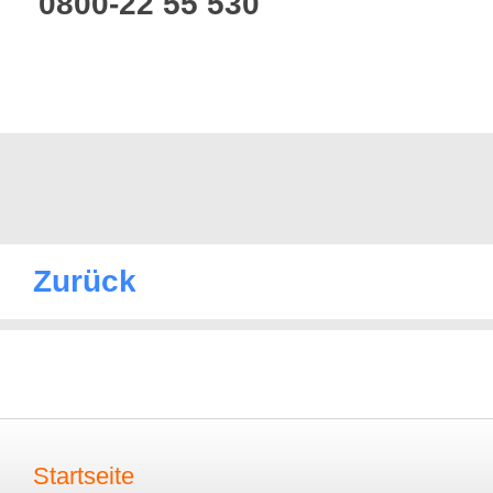
0800-22 55 530
Zurück
Startseite