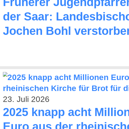
Früherer Jugendpfarre
der Saar: Landesbischo
Jochen Bohl verstorbe
23. Juli 2026
2025 knapp acht Millio
Euro aus der rheinisch