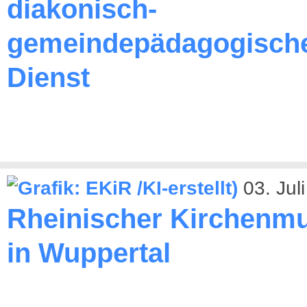
diakonisch-
gemeindepädagogisch
Dienst
03. Jul
Rheinischer Kirchenmu
in Wuppertal