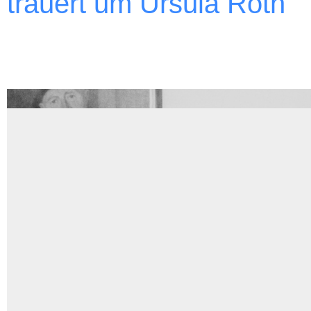
trauert um Ursula Roth