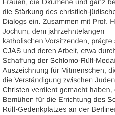
Frauen, die Ökumene und ganz b
die Stärkung des christlich-jüdisch
Dialogs ein. Zusammen mit Prof. H
Jochum, dem jahrzehntelangen
katholischen Vorsitzenden, prägte 
CJAS und deren Arbeit, etwa durch
Schaffung der Schlomo-Rülf-Medail
Auszeichnung für Mitmenschen, di
die Verständigung zwischen Jude
Christen verdient gemacht haben, 
Bemühen für die Errichtung des S
Rülf-Gedenkplatzes an der Berline