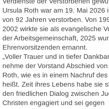
Verdienste der Verstorbenen gewür
Ursula Roth war am 19. Mai 2026 i
von 92 Jahren verstorben. Von 199
2002 wirkte sie als evangelische V
der Arbeitsgemeinschaft, 2025 wur
Ehrenvorsitzenden ernannt.
„Voller Trauer und in tiefer Dankbar
nehme der Vorstand Abschied von
Roth, wie es in einem Nachruf des
heißt. Zeit ihres Lebens habe sie s
den friedlichen Dialog zwischen J
Christen engagiert und sei gegen