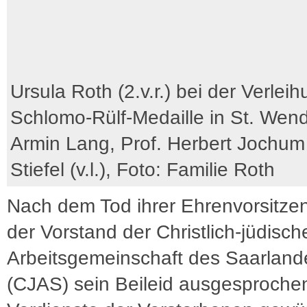
Ursula Roth (2.v.r.) bei der Verlei
Schlomo-Rülf-Medaille in St. Wend
Armin Lang, Prof. Herbert Jochum
Stiefel (v.l.), Foto: Familie Roth
Nach dem Tod ihrer Ehrenvorsitze
der Vorstand der Christlich-jüdisch
Arbeitsgemeinschaft des Saarland
(CJAS) sein Beileid ausgesproche