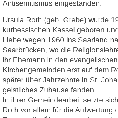
Antisemitismus eingestanden.
Ursula Roth (geb. Grebe) wurde 1
kurhessischen Kassel geboren un
Liebe wegen 1960 ins Saarland n
Saarbrücken, wo die Religionslehr
ihr Ehemann in den evangelischen
Kirchengemeinden erst auf dem R
später über Jahrzehnte in St. Joha
geistliches Zuhause fanden.
In ihrer Gemeindearbeit setzte sic
Roth vor allem für die Aufwertung 