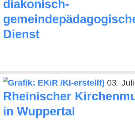
diakonisch-
gemeindepädagogisch
Dienst
03. Jul
Rheinischer Kirchenmu
in Wuppertal