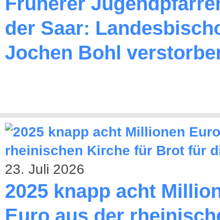
Früherer Jugendpfarre
der Saar: Landesbischo
Jochen Bohl verstorbe
23. Juli 2026
2025 knapp acht Millio
Euro aus der rheinisch