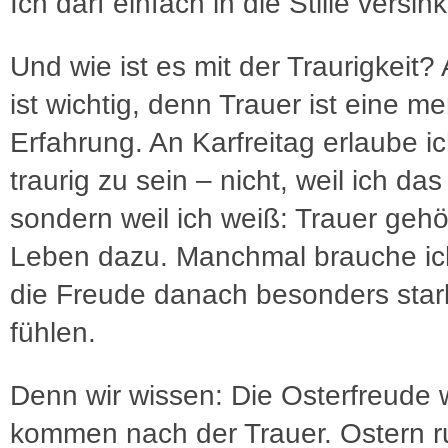
Ich darf einfach in die Stille versin
Und wie ist es mit der Traurigkeit?
ist wichtig, denn Trauer ist eine m
Erfahrung. An Karfreitag erlaube ic
traurig zu sein – nicht, weil ich da
sondern weil ich weiß: Trauer geh
Leben dazu. Manchmal brauche ic
die Freude danach besonders star
fühlen.
Denn wir wissen: Die Osterfreude 
kommen nach der Trauer. Ostern r