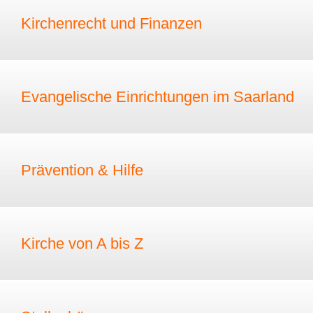
Kirchenrecht und Finanzen
Evangelische Einrichtungen im Saarland
Prävention & Hilfe
Kirche von A bis Z