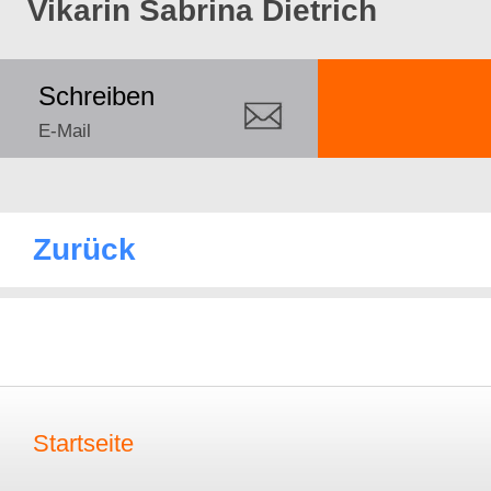
Vikarin Sabrina Dietrich
Schreiben
E-Mail
Zurück
Startseite