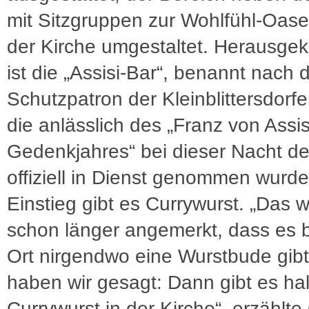
mit Sitzgruppen zur Wohlfühl-Oase
der Kirche umgestaltet. Herausg
ist die „Assisi-Bar“, benannt nach
Schutzpatron der Kleinblittersdorfer
die anlässlich des „Franz von Assis
Gedenkjahres“ bei dieser Nacht de
offiziell in Dienst genommen wurd
Einstieg gibt es Currywurst. „Das 
schon länger angemerkt, dass es b
Ort nirgendwo eine Wurstbude gibt
haben wir gesagt: Dann gibt es hal
Currywurst in der Kirche“, erzählte 