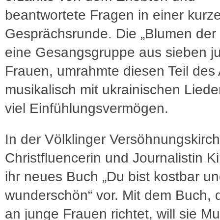
beantwortete Fragen in einer kurz
Gesprächsrunde. Die „Blumen der 
eine Gesangsgruppe aus sieben j
Frauen, umrahmte diesen Teil des
musikalisch mit ukrainischen Lied
viel Einfühlungsvermögen.
In der Völklinger Versöhnungskirche
Christfluencerin und Journalistin K
ihr neues Buch „Du bist kostbar u
wunderschön“ vor. Mit dem Buch, 
an junge Frauen richtet, will sie Mu