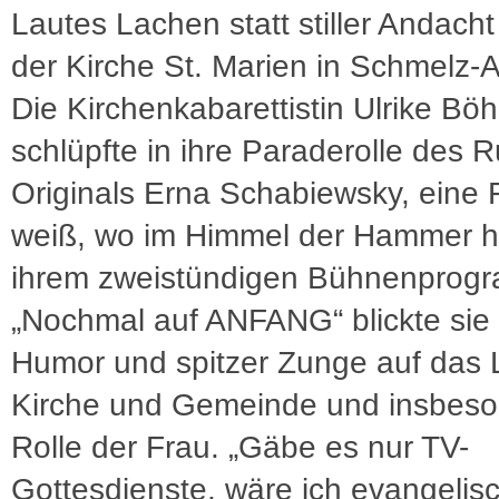
Lautes Lachen statt stiller Andacht
der Kirche St. Marien in Schmelz-
Die Kirchenkabarettistin Ulrike Bö
schlüpfte in ihre Paraderolle des R
Originals Erna Schabiewsky, eine F
weiß, wo im Himmel der Hammer hä
ihrem zweistündigen Bühnenprog
„Nochmal auf ANFANG“ blickte sie 
Humor und spitzer Zunge auf das 
Kirche und Gemeinde und insbeso
Rolle der Frau. „Gäbe es nur TV-
Gottesdienste, wäre ich evangelis