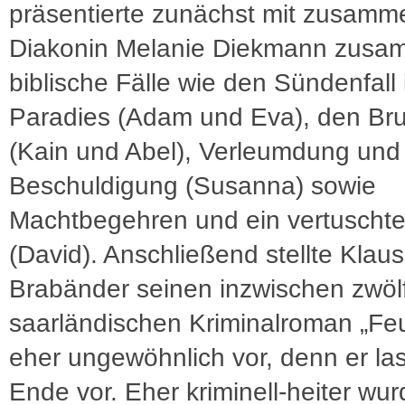
präsentierte zunächst mit zusamm
Diakonin Melanie Diekmann zus
biblische Fälle wie den Sündenfall
Paradies (Adam und Eva), den Br
(Kain und Abel), Verleumdung und
Beschuldigung (Susanna) sowie
Machtbegehren und ein vertuschte
(David). Anschließend stellte Klaus
Brabänder seinen inzwischen zwöl
saarländischen Kriminalroman „Fe
eher ungewöhnlich vor, denn er la
Ende vor. Eher kriminell-heiter wur