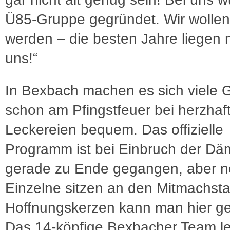
Ü85-Gruppe gegründet. Wir wollen
werden – die besten Jahre liegen 
uns!“
In Bexbach machen es sich viele 
schon am Pfingstfeuer bei herzhaf
Leckereien bequem. Das offizielle
Programm ist bei Einbruch der D
gerade zu Ende gegangen, aber 
Einzelne sitzen an den Mitmachsta
Hoffnungskerzen kann man hier ge
Das 14-köpfige Bexbacher Team l