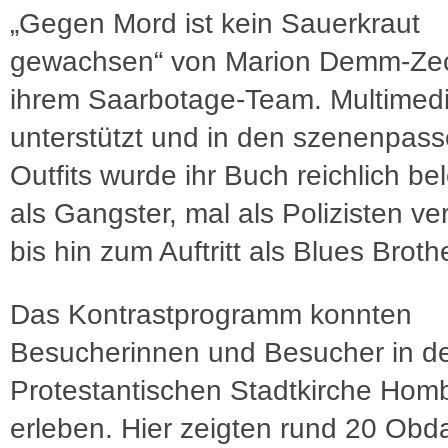
„Gegen Mord ist kein Sauerkraut
gewachsen“ von Marion Demm-Ze
ihrem Saarbotage-Team. Multimedi
unterstützt und in den szenenpas
Outfits wurde ihr Buch reichlich be
als Gangster, mal als Polizisten ver
bis hin zum Auftritt als Blues Broth
Das Kontrastprogramm konnten
Besucherinnen und Besucher in d
Protestantischen Stadtkirche Hom
erleben. Hier zeigten rund 20 Obd