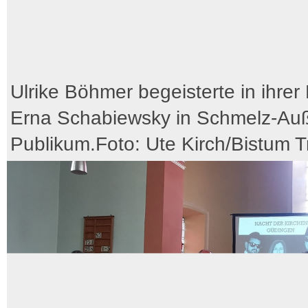
Ulrike Böhmer begeisterte in ihrer 
Erna Schabiewsky in Schmelz-Au
Publikum.Foto: Ute Kirch/Bistum Tr