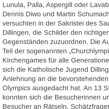
Lunula, Palla, Aspergill oder Lava
Dennis Diwo und Martin Schumac
versuchten in der Sakristei des S
Dillingen, die Schilder den richtige
Gegenständen zuzuordnen. Die Au
Teil der sogenannten „Churchlympi
Kirchengames für alle Generatione
sich die Katholische Jugend Dilling
Anlehnung an die bevorstehenden
Olympics ausgedacht hat. An 13 S
konnten sich die Besucherinnen u
Besucher an Rätseln, Schätzfrage