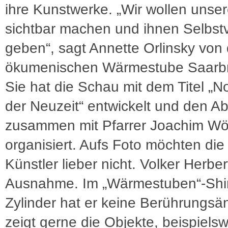
ihre Kunstwerke. „Wir wollen unse
sichtbar machen und ihnen Selbst
geben“, sagt Annette Orlinsky von 
ökumenischen Wärmestube Saarb
Sie hat die Schau mit dem Titel 
der Neuzeit“ entwickelt und den A
zusammen mit Pfarrer Joachim Wö
organisiert. Aufs Foto möchten die
Künstler lieber nicht. Volker Herbert
Ausnahme. Im „Wärmestuben“-Shir
Zylinder hat er keine Berührungsä
zeigt gerne die Objekte, beispielsw