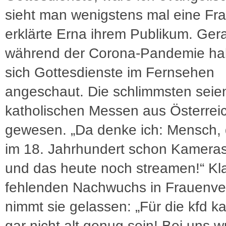
sieht man wenigstens mal eine Fra
erklärte Erna ihrem Publikum. Ger
während der Corona-Pandemie ha
sich Gottesdienste im Fernsehen
angeschaut. Die schlimmsten seie
katholischen Messen aus Österrei
gewesen. „Da denke ich: Mensch, 
im 18. Jahrhundert schon Kameras
und das heute noch streamen!“ Kl
fehlenden Nachwuchs in Frauenv
nimmt sie gelassen: „Für die kfd 
gar nicht alt genug sein! Bei uns 