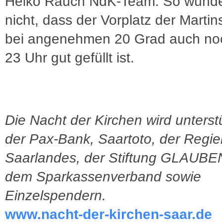
Heiko Rauch NdK-Team. So wunde
nicht, dass der Vorplatz der Martin
bei angenehmen 20 Grad auch no
23 Uhr gut gefüllt ist.
Die Nacht der Kirchen wird unterst
der Pax-Bank, Saartoto, der Regi
Saarlandes, der Stiftung GLAUB
dem Sparkassenverband sowie
Einzelspendern.
www.nacht-der-kirchen-saar.de