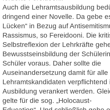
Auch die Lehramtsausbildung bed
dringend einer Novelle. Da gebe e
Lücken“ in Bezug auf Antisemitis
Rassismus, so Fereidooni. Die krit
Selbstreflexion der Lehrkräfte geh
Bewusstseinsbildung der Schüleri
Schüler voraus. Daher sollte die
Auseinandersetzung damit für alle
Lehramtskandidaten verpflichtend 
Ausbildung verankert werden. Gle
gelte für die sog. „Holocaust-
Education“. Und schließlich gehe e