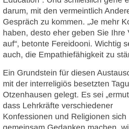
darum, mit den vermeintlich Ander
Gespräch zu kommen. „Je mehr Ko
haben, desto eher geben Sie Ihre V
auf“, betonte Fereidooni. Wichtig s
auch, die Empathiefähigkeit zu stä
Ein Grundstein für diesen Austau
mit der interreligiös besetzten Tag
Otzenhausen gelegt. Es sei „ermut
dass Lehrkräfte verschiedener
Konfessionen und Religionen sich
gemeinsam Gedanken machen, wi