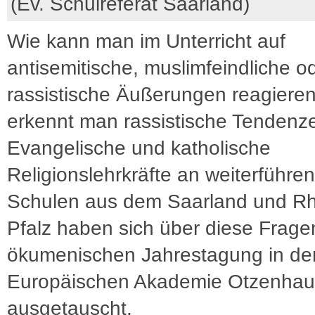
(Ev. Schulreferat Saarland)
Wie kann man im Unterricht auf
antisemitische, muslimfeindliche o
rassistische Äußerungen reagiere
erkennt man rassistische Tendenz
Evangelische und katholische
Religionslehrkräfte an weiterführe
Schulen aus dem Saarland und Rh
Pfalz haben sich über diese Fragen
ökumenischen Jahrestagung in de
Europäischen Akademie Otzenha
ausgetauscht.