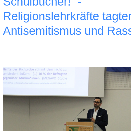
Schulbücher!“ -
Religionslehrkräfte tagte
Antisemitismus und Ras