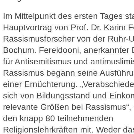
Im Mittelpunkt des ersten Tages st
Hauptvortrag von Prof. Dr. Karim F
Rassismusforscher von der Ruhr-Un
Bochum. Fereidooni, anerkannter 
für Antisemitismus und antimuslim
Rassismus begann seine Ausführu
einer Ernüchterung. „Verabschiede
sich von Bildungsstand und Eink
relevante Größen bei Rassismus“, t
den knapp 80 teilnehmenden
Religionslehrkräften mit. Weder da