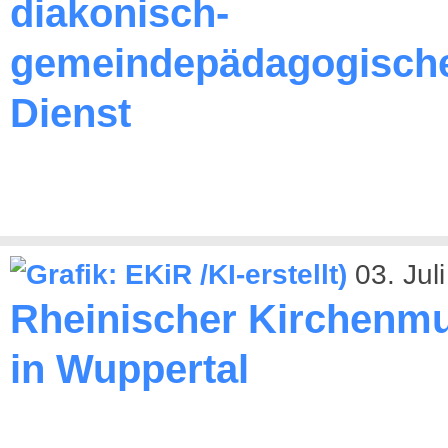
diakonisch-
gemeindepädagogisch
Dienst
03. Jul
Rheinischer Kirchenmu
in Wuppertal