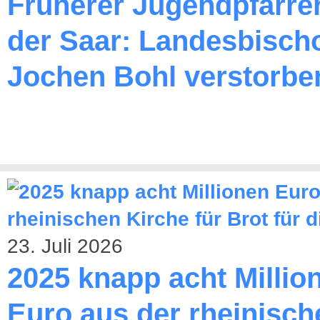
Früherer Jugendpfarre
der Saar: Landesbischo
Jochen Bohl verstorbe
23. Juli 2026
2025 knapp acht Millio
Euro aus der rheinisch