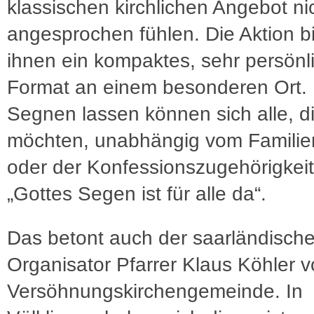
klassischen kirchlichen Angebot ni
angesprochen fühlen. Die Aktion bi
ihnen ein kompaktes, sehr persönl
Format an einem besonderen Ort.
Segnen lassen können sich alle, d
möchten, unabhängig vom Familie
oder der Konfessionszugehörigkei
„Gottes Segen ist für alle da“.
Das betont auch der saarländisch
Organisator Pfarrer Klaus Köhler v
Versöhnungskirchengemeinde. In