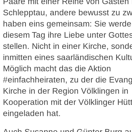
Paare mit einer Reihe von Gästen
Schlepptau, andere bewusst zu zwe
haben eins gemeinsam: Sie werde
diesem Tag ihre Liebe unter Gott
stellen. Nicht in einer Kirche, sond
inmitten eines saarländischen Kult
Möglich macht das die Aktion
#einfachheiraten, zu der die Evan
Kirche in der Region Völklingen in
Kooperation mit der Völklinger Hüt
eingeladen hat.
Auch Susanne und Günter Burg a