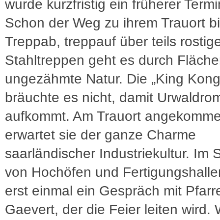
wurde kurzfristig ein früherer Termin
Schon der Weg zu ihrem Trauort bie
Treppab, treppauf über teils rostig
Stahltreppen geht es durch Fläch
ungezähmte Natur. Die „King Kong
bräuchte es nicht, damit Urwaldro
aufkommt. Am Trauort angekomm
erwartet sie der ganze Charme
saarländischer Industriekultur. Im 
von Hochöfen und Fertigungshallen
erst einmal ein Gespräch mit Pfarr
Gaevert, der die Feier leiten wird.