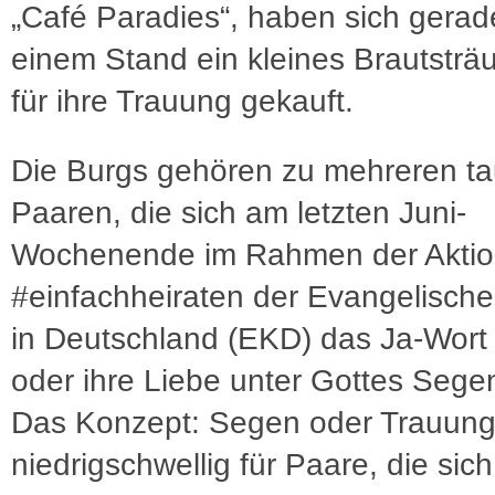
„Café Paradies“, haben sich gerad
einem Stand ein kleines Brautstr
für ihre Trauung gekauft.
Die Burgs gehören zu mehreren t
Paaren, die sich am letzten Juni-
Wochenende im Rahmen der Akti
#einfachheiraten der Evangelische
in Deutschland (EKD) das Ja-Wort
oder ihre Liebe unter Gottes Segen
Das Konzept: Segen oder Trauun
niedrigschwellig für Paare, die si