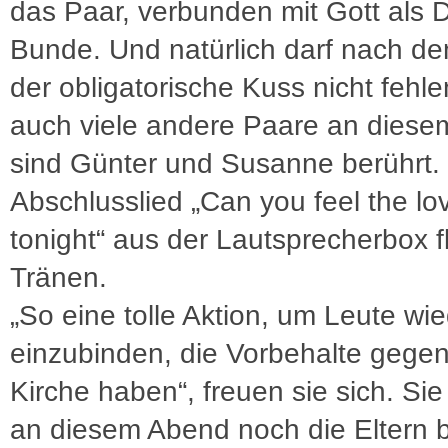
das Paar, verbunden mit Gott als D
Bunde. Und natürlich darf nach d
der obligatorische Kuss nicht fehle
auch viele andere Paare an diese
sind Günter und Susanne berührt.
Abschlusslied „Can you feel the lo
tonight“ aus der Lautsprecherbox f
Tränen.
„So eine tolle Aktion, um Leute wi
einzubinden, die Vorbehalte gege
Kirche haben“, freuen sie sich. Si
an diesem Abend noch die Eltern 