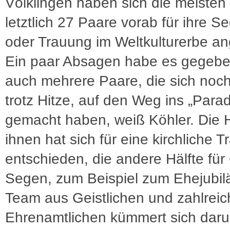
Völklingen haben sich die meisten
letztlich 27 Paare vorab für ihre 
oder Trauung im Weltkulturerbe a
Ein paar Absagen habe es gegebe
auch mehrere Paare, die sich noc
trotz Hitze, auf den Weg ins „Parad
gemacht haben, weiß Köhler. Die H
ihnen hat sich für eine kirchliche 
entschieden, die andere Hälfte für
Segen, zum Beispiel zum Ehejubil
Team aus Geistlichen und zahlrei
Ehrenamtlichen kümmert sich dar